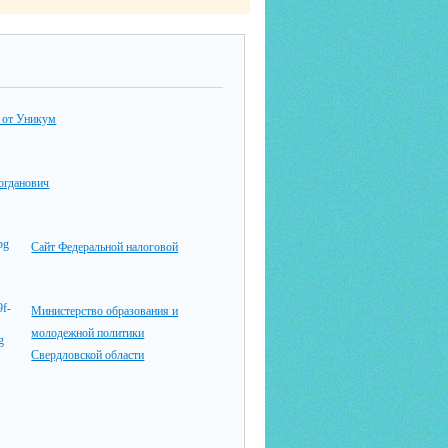
 от Уникум
гданович
Сайт Федеральной налоговой
Министерство образования и
молодежной политики
Свердловской области