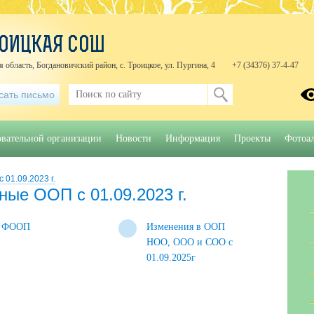
ОИЦКАЯ СОШ
 область, Богдановичский район, с. Троицкое, ул. Пургина, 4
+7 (34376) 37-4-47
сать письмо
овательной организации
Новости
Информация
Проекты
Фотоа
01.09.2023 г.
ые ООП с 01.09.2023 г.
ФООП
Изменения в ООП
НОО, ООО и СОО с
01.09.2025г