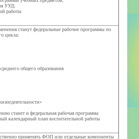
рограммы учебных предметов;
ия УУД;
ной работы
менения станут федеральные рабочие программы по
о цикла:
 среднего общего образования
жизнедеятельности»
нию станет и федеральная рабочая программа
ьный календарный план воспитательной работы
ственно применять ФОП или отдельные компоненты