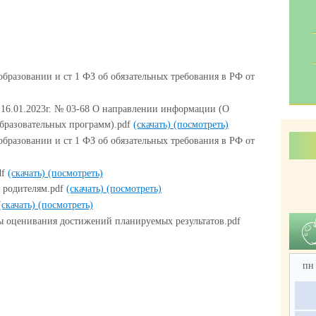
бразовании и ст 1 ФЗ об обязательных требования в РФ от
16.01.2023г. № 03-68 О направлении информации (О
бразовательных программ).pdf
(скачать)
(посмотреть)
бразовании и ст 1 ФЗ об обязательных требования в РФ от
df
(скачать)
(посмотреть)
 родителям.pdf
(скачать)
(посмотреть)
(скачать)
(посмотреть)
ы оценивания достижений планируемых результатов.pdf
пн