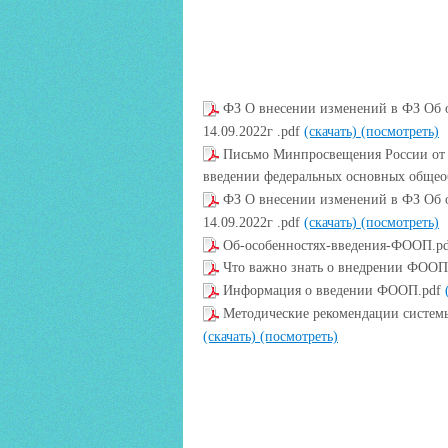
ФЗ О внесении изменений в ФЗ Об о
14.09.2022г .pdf
(скачать)
(посмотреть)
Письмо Минпросвещения России от 
введении федеральных основных общео
ФЗ О внесении изменений в ФЗ Об о
14.09.2022г .pdf
(скачать)
(посмотреть)
Об-особенностях-введения-ФООП.p
Что важно знать о внедрении ФООП
Информация о введении ФООП.pdf
Методические рекомендации систем
(скачать)
(посмотреть)