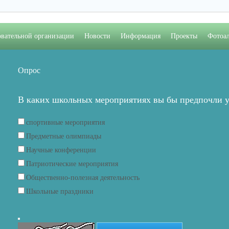
овательной организации
Новости
Информация
Проекты
Фотоа
Опрос
В каких школьных мероприятиях вы бы предпочли у
спортивные мероприятия
Предметные олимпиады
Научные конференции
Патриотические мероприятия
Общественно-полезная деятельность
Школьные праздники