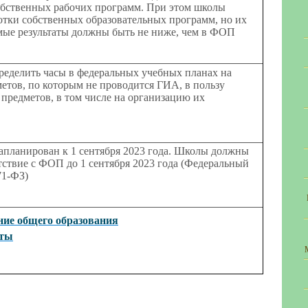
обственных рабочих программ. При этом школы
отки собственных образовательных программ, но их
мые результаты должны быть не ниже, чем в ФОП
еделить часы в федеральных учебных планах на
етов, по которым не проводится ГИА, в пользу
предметов, в том числе на организацию их
апланирован к 1 сентября 2023 года. Школы должны
ствие с ФОП до 1 сентября 2023 года (Федеральный
371-ФЗ)
ние общего образования
нты