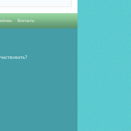
льбомы
Контакты
частвовать?