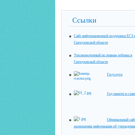
Ссылки
Сайт информационной поддержки ЕГЭ 
Свердловской области
Уполномоченный по правам ребенка в
Свердловской области
Госуслуги
Год памяти и сла
Официальный сайт
размещения информации об учреждени