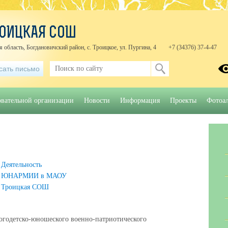
ОИЦКАЯ СОШ
 область, Богдановичский район, с. Троицкое, ул. Пургина, 4
+7 (34376) 37-4-47
сать письмо
овательной организации
Новости
Информация
Проекты
Фотоа
Деятельность
ЮНАРМИИ в МАОУ
Троицкая СОШ
детско-юношеского военно-патриотического