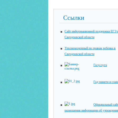
Ссылки
Сайт информационной поддержки ЕГЭ 
Свердловской области
Уполномоченный по правам ребенка в
Свердловской области
Госуслуги
Год памяти и сла
Официальный сайт
размещения информации об учреждени