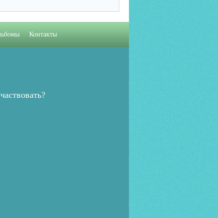
льбомы
Контакты
частвовать?