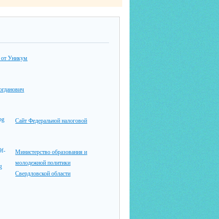
 от Уникум
гданович
Сайт Федеральной налоговой
Министерство образования и
молодежной политики
Свердловской области