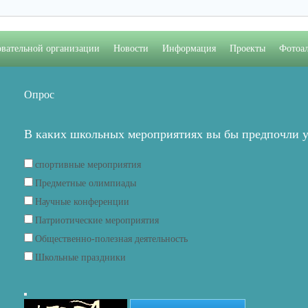
овательной организации
Новости
Информация
Проекты
Фотоа
Опрос
В каких школьных мероприятиях вы бы предпочли у
спортивные мероприятия
Предметные олимпиады
Научные конференции
Патриотические мероприятия
Общественно-полезная деятельность
Школьные праздники