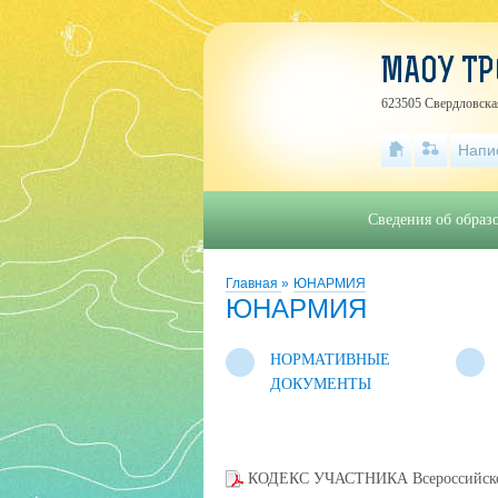
МАОУ ТР
623505 Свердловская
Напи
Сведения об образ
Главная
»
ЮНАРМИЯ
ЮНАРМИЯ
НОРМАТИВНЫЕ
ДОКУМЕНТЫ
КОДЕКС УЧАСТНИКА Всероссийского