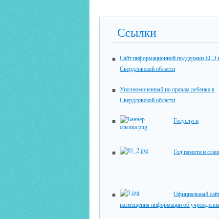
Ссылки
Сайт информационной поддержки ЕГЭ 
Свердловской области
Уполномоченный по правам ребенка в
Свердловской области
Госуслуги
Год памяти и сла
Официальный сайт
размещения информации об учреждени