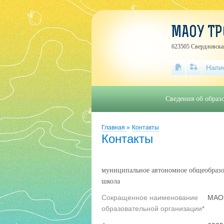
МАОУ ТР
623505 Свердловская
Напи
Сведения об образ
Главная
»
Контакты
Контакты
муниципальное автономное общеобразов
школа
Сокращенное наименование
МАО
образовательной организации*