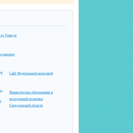
 от Уникум
гданович
Сайт Федеральной налоговой
Министерство образования и
молодежной политики
Свердловской области