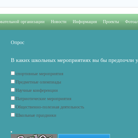
овательной организации
Новости
Информация
Проекты
Фотоа
Опрос
В каких школьных мероприятиях вы бы предпочли у
спортивные мероприятия
Предметные олимпиады
Научные конференции
Патриотические мероприятия
Общественно-полезная деятельность
Школьные праздники