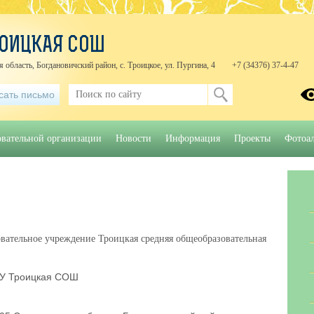
ОИЦКАЯ СОШ
 область, Богдановичский район, с. Троицкое, ул. Пургина, 4
+7 (34376) 37-4-47
сать письмо
овательной организации
Новости
Информация
Проекты
Фотоа
ательное учреждение Троицкая средняя общеобразовательная
У Троицкая СОШ