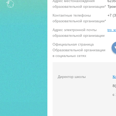
Адрес местонахождения
6235
образовательной организации*
Трои
Контактные телефоны
+7 (
образовательной организации*
Адрес электронной почты
tro_s
образовательной организации
Официальная страница
Образовательной организации
в социальных сетях
Директор школы
К
8
с