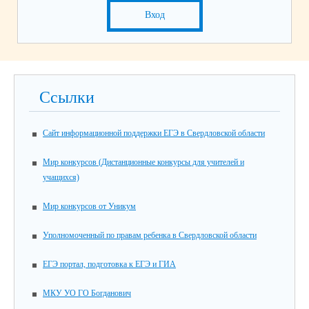
Вход
Ссылки
Сайт информационной поддержки ЕГЭ в Свердловской области
Мир конкурсов (Дистанционные конкурсы для учителей и
учащихся)
Мир конкурсов от Уникум
Уполномоченный по правам ребенка в Свердловской области
ЕГЭ портал, подготовка к ЕГЭ и ГИА
МКУ УО ГО Богданович