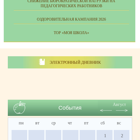
СНИЖЕНИЕ БЮРОКРАТИЧЕСКОЙ НАГРУЗКИ НА
ПЕДАГОГИЧЕСКИХ РАБОТНИКОВ
ОЗДОРОВИТЕЛЬНАЯ КАМПАНИЯ 2026
ТОР «МОЯ ШКОЛА»
ЭЛЕКТРОННЫЙ ДНЕВНИК
Август
События
пн
вт
ср
чт
пт
сб
вс
1
2