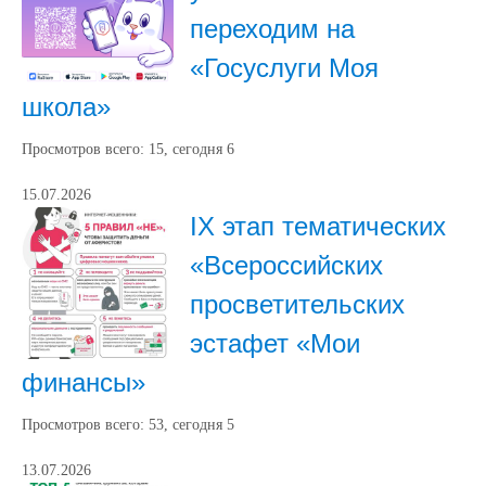
переходим на
«Госуслуги Моя
школа»
Просмотров всего:
15
, сегодня
6
15.07.2026
IХ этап тематических
«Всероссийских
просветительских
эстафет «Мои
финансы»
Просмотров всего:
53
, сегодня
5
13.07.2026