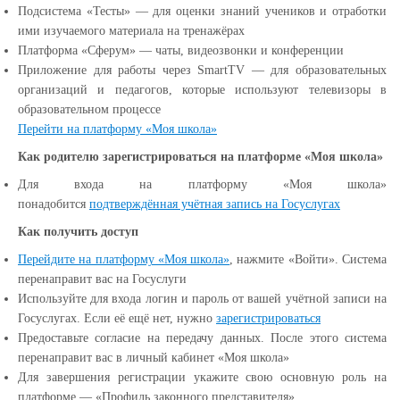
Подсистема «Тесты» — для оценки знаний учеников и отработки
ими изучаемого материала на тренажёрах
Платформа «Сферум» — чаты, видеозвонки и конференции
Приложение для работы через SmartTV — для образовательных
организаций и педагогов, которые используют телевизоры в
образовательном процессе
Перейти на платформу «Моя школа»
Как родителю зарегистрироваться на платформе «Моя школа»
Для входа на платформу «Моя школа»
понадобится
подтверждённая учётная запись на Госуслугах
Как получить доступ
Перейдите на платформу «Моя школа»
, нажмите «Войти». Система
перенаправит вас на Госуслуги
Используйте для входа логин и пароль от вашей учётной записи на
Госуслугах. Если её ещё нет, нужно
зарегистрироваться
Предоставьте согласие на передачу данных. После этого система
перенаправит вас в личный кабинет «Моя школа»
Для завершения регистрации укажите свою основную роль на
платформе — «Профиль законного представителя»