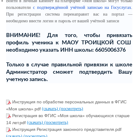
Войти в личный кабинет на платформе «Моя школа» могут только
пользователи
с подтверждённой учётной записью на Госуслугах
.
При регистрации система перенаправит вас на портал —
необходимо ввести логин и пароль от вашей учётной записи
ВНИМАНИЕ! Для того, чтобы привязать
профиль ученика к МАОУ ТРОИЦКОЙ СОШ
необходимо указать ИНН школы: 6605006376
Только в случае правильной привязки к школе
Администратор сможет подтвердить Вашу
учетную запись.
Инструкция по обработке персональных данных в ФГИС
«Моя школа».pdf
(скачать)
(посмотреть)
Регистрация во ФГИС «Моя школа» обучающихся старше
14 лет.pdf
(скачать)
(посмотреть)
Инструкция Регистрация законного представителя.pdf
(скачать)
(посмотреть)