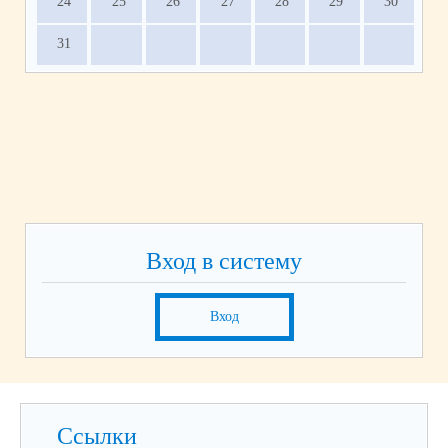
24
25
26
27
28
29
30
31
Вход в систему
Вход
Ссылки