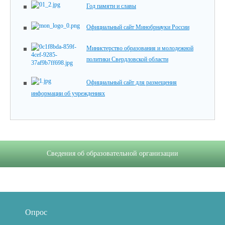
Год памяти и славы
Официальный сайт Минобрнауки России
Министерство образования и молодежной
политики Свердловской области
Официальный сайт для размещения
информации об учреждениях
Сведения об образовательной организации
Опрос