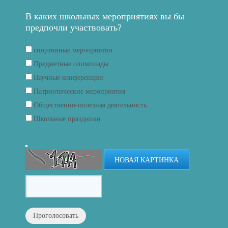
В каких школьных мероприятиях вы бы
предпочли участвовать?
спортивные мероприятия
Предметные олимпиады
Научные конференции
Патриотические мероприятия
Общественно-полезная деятельность
Школьные праздники
НОВАЯ КАРТИНКА