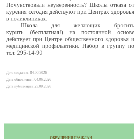
Почувствовали неуверенность
? Школы отказа от
курения сегодня действуют при Центрах здоровья
в поликлиниках.
Школа для желающих бросить
курить
(бесплатная!)
на постоянной основе
действует при
Центр
е
общественного здор
овья и
медицинской профилактики.
Набор в группу
по
тел
: 295-14-90
Дата создания: 04.06.2026
Дата обновления: 04.06.2026
Дата публикации: 25.09.2026
ОБРАЩЕНИЯ ГРАЖДАН