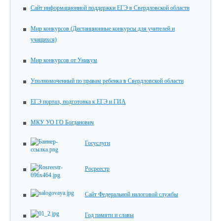
Сайт информационной поддержки ЕГЭ в Свердловской области
Мир конкурсов (Дистанционные конкурсы для учителей и
учащихся)
Мир конкурсов от Уникум
Уполномоченный по правам ребенка в Свердловской области
ЕГЭ портал, подготовка к ЕГЭ и ГИА
МКУ УО ГО Богданович
Госуслуги
Росреестр
Сайт Федеральной налоговой службы
Год памяти и славы