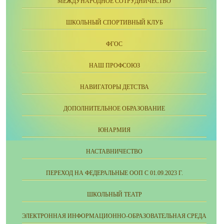
МЕЖДУНАРОДНОЕ СОТРУДНИЧЕСТВО
ШКОЛЬНЫЙ СПОРТИВНЫЙ КЛУБ
ФГОС
НАШ ПРОФСОЮЗ
НАВИГАТОРЫ ДЕТСТВА
ДОПОЛНИТЕЛЬНОЕ ОБРАЗОВАНИЕ
ЮНАРМИЯ
НАСТАВНИЧЕСТВО
ПЕРЕХОД НА ФЕДЕРАЛЬНЫЕ ООП С 01.09.2023 Г.
ШКОЛЬНЫЙ ТЕАТР
ЭЛЕКТРОННАЯ ИНФОРМАЦИОННО-ОБРАЗОВАТЕЛЬНАЯ СРЕДА