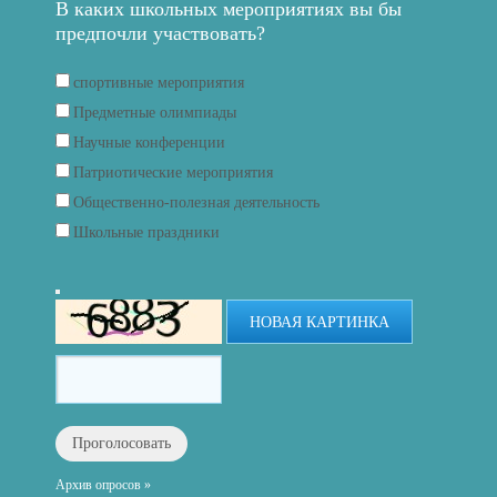
В каких школьных мероприятиях вы бы
предпочли участвовать?
спортивные мероприятия
Предметные олимпиады
Научные конференции
Патриотические мероприятия
Общественно-полезная деятельность
Школьные праздники
НОВАЯ КАРТИНКА
Архив опросов »