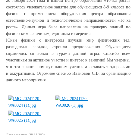
20 ноября 2024 года в нашем центре образования «Точка роста»
состоялось увлекательное занятие для обучающихся 8-9 классов по
физике с применением оборудования центра образования
естественно-научной и технологической направленностей «Точка
роста». Данная игра была направлена на проверку знаний по
физическим величинам, единицам измерения.
Юные физики с интересом изучали мир физических тел,
разгадывали загадки, строили предположения. Обучающиеся
справились со всеми 5 турами данной игры. Спасибо всем
участникам за активное участие и интерес к занятию! Мы уверены,
что эти знания помогут нашим ученикам оставаться здоровыми
и аккуратными. Огромное спасибо Ивановой С.В. за организацию
данного мероприятия.