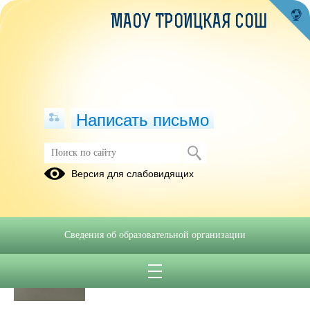
МАОУ ТРОИЦКАЯ СОШ
Написать письмо
Публикации за 16.06.2025
Версия для слабовидящих
16.06.2025
«Наркомания –
Сведения об образовательной организации
проблема для всех»