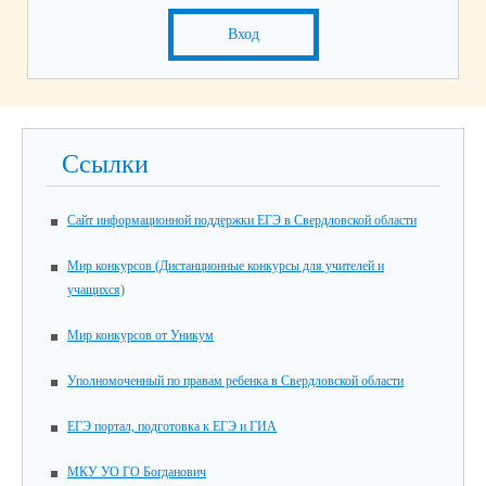
Вход
Ссылки
Сайт информационной поддержки ЕГЭ в Свердловской области
Мир конкурсов (Дистанционные конкурсы для учителей и
учащихся)
Мир конкурсов от Уникум
Уполномоченный по правам ребенка в Свердловской области
ЕГЭ портал, подготовка к ЕГЭ и ГИА
МКУ УО ГО Богданович